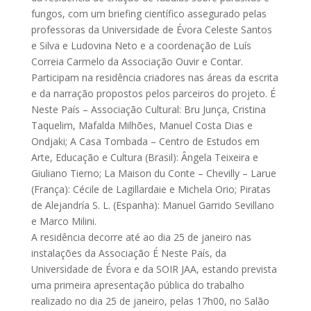
fungos, com um briefing científico assegurado pelas
professoras da Universidade de Évora Celeste Santos
e Silva e Ludovina Neto e a coordenação de Luís
Correia Carmelo da Associação Ouvir e Contar.
Participam na residência criadores nas áreas da escrita
e da narração propostos pelos parceiros do projeto. É
Neste País – Associação Cultural: Bru Junça, Cristina
Taquelim, Mafalda Milhões, Manuel Costa Dias e
Ondjaki; A Casa Tombada – Centro de Estudos em
Arte, Educação e Cultura (Brasil): Ângela Teixeira e
Giuliano Tierno; La Maison du Conte – Chevilly – Larue
(França): Cécile de Lagillardaie e Michela Orio; Piratas
de Alejandría S. L. (Espanha): Manuel Garrido Sevillano
e Marco Milini.
A residência decorre até ao dia 25 de janeiro nas
instalações da Associação É Neste País, da
Universidade de Évora e da SOIR JAA, estando prevista
uma primeira apresentação pública do trabalho
realizado no dia 25 de janeiro, pelas 17h00, no Salão