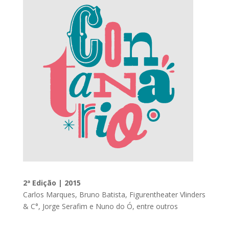
2ª Edição | 2015
Carlos Marques, Bruno Batista, Figurentheater Vlinders
& C°, Jorge Serafim e Nuno do Ó, entre outros